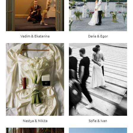
Daria & Egor
Vadim & Ekaterina
Nastya & Nikita
Sofia & Ivan