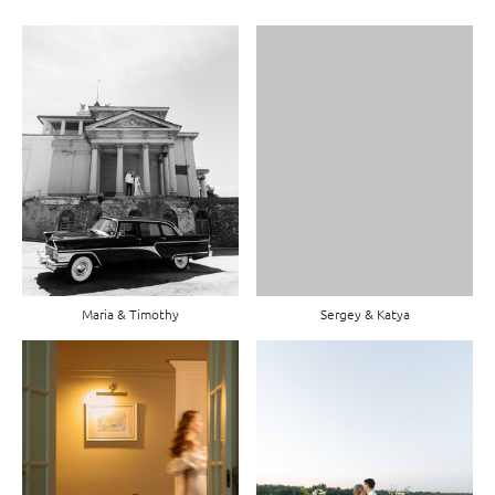
Maria & Timothy
Sergey & Katya