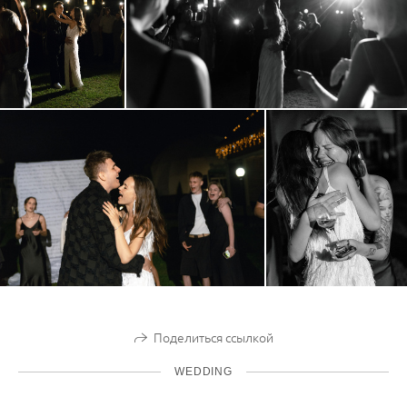
Поделиться ссылкой
WEDDING